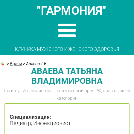
"ГАРМОНИЯ"
КЛИНИКА МУЖСКОГО И ЖЕНСКОГО ЗДОРОВЬЯ
>
Врачи
>
Аваева Т.В.
АВАЕВА ТАТЬЯНА
ВЛАДИМИРОВНА
Педиатр, Инфекционист, заслуженный врач РФ, врач высшей
категории
Специализация:
Педиатр, Инфекционист