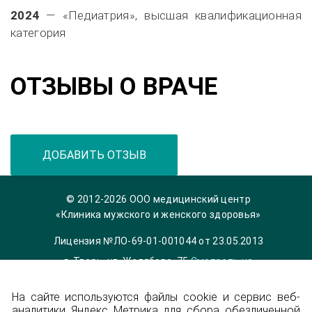
2024
— «Педиатрия», высшая квалификационная
категория
ОТЗЫВЫ О ВРАЧЕ
ДОБАВИТЬ ОТЗЫВ
© 2012-2026 ООО медицинский центр
«Клиника мужского и женского здоровья»
Лицензия №ЛО-69-01-001044 от 23.05.2013
г. Тверь, ул. Желябова, 75
Смотреть на
карте
На сайте используются файлы cookie и сервис веб-
Телефон 8 (4822) 36-84-33,
info@garmonia-
аналитики Яндекс Метрика для сбора обезличенной