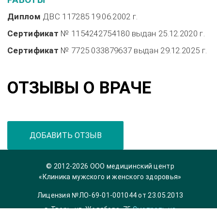
Диплом
ДВС 117285
19.06.2002 г.
Сертификат
№ 1154242754180 выдан
25.12.2020 г.
Сертификат
№ 7725 033879637 выдан
29.12.2025 г.
ОТЗЫВЫ О ВРАЧЕ
ДОБАВИТЬ ОТЗЫВ
© 2012-2026 ООО медицинский центр
«Клиника мужского и женского здоровья»
Лицензия №ЛО-69-01-001044 от 23.05.2013
г. Тверь, ул. Желябова, 75
Смотреть на