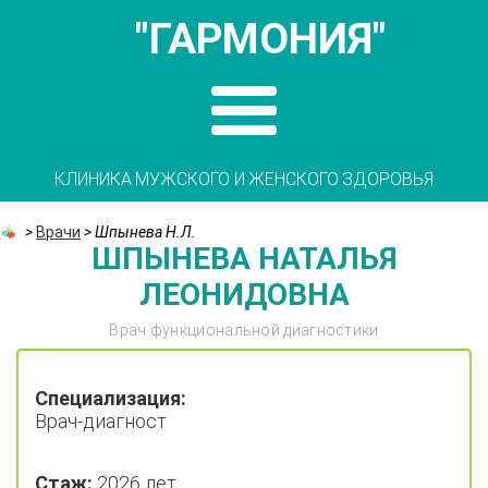
"ГАРМОНИЯ"
КЛИНИКА МУЖСКОГО И ЖЕНСКОГО ЗДОРОВЬЯ
>
Врачи
>
Шпынева Н.Л.
ШПЫНЕВА НАТАЛЬЯ
ЛЕОНИДОВНА
Врач функциональной диагностики
Специализация:
Врач-диагност
Стаж:
2026 лет