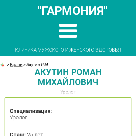
"ГАРМОНИЯ"
КЛИНИКА МУЖСКОГО И ЖЕНСКОГО ЗДОРОВЬЯ
>
Врачи
>
Акутин Р.М.
АКУТИН РОМАН
МИХАЙЛОВИЧ
Уролог
Специализация:
Уролог
Стаж:
25 лет