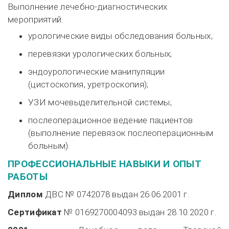
Выполнение
лечебно-диагностических
мероприятий:
урологические виды обследования больных;
перевязки урологических больных;
эндоурологические манипуляции
(цистоскопия, уретроскопия);
УЗИ мочевыделительной системы;
послеоперационное ведение пациентов
(выполнение перевязок послеоперационным
больным).
ПРОФЕССИОНАЛЬНЫЕ НАВЫКИ И ОПЫТ
РАБОТЫ
Диплом
ДВС № 0742078 выдан
26.06.2001 г.
Сертификат
№ 0169270004093 выдан
28.10.2020 г.