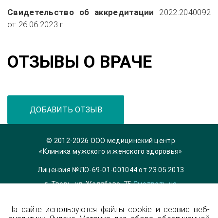
Свидетельство об аккредитации
2022.2040092
от
26.06.2023 г.
ОТЗЫВЫ О ВРАЧЕ
ДОБАВИТЬ ОТЗЫВ
© 2012-2026 ООО медицинский центр
«Клиника мужского и женского здоровья»
Лицензия №ЛО-69-01-001044 от 23.05.2013
г. Тверь, ул. Желябова, 75
Смотреть на
карте
На сайте используются файлы cookie и сервис веб-
Телефон 8 (4822) 36-84-33,
info@garmonia-