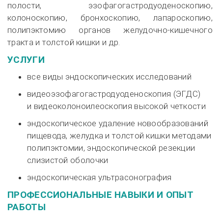
полости, эзофагогастродуоденоскопию,
колоноскопию, бронхоскопию, лапароскопию,
полипэктомию органов
желудочно-кишечного
тракта и толстой кишки и др.
УСЛУГИ
все виды эндоскопических исследований
видеоэзофагогастродуоденоскопия (ЭГДС)
и видеоколоноилеоскопия высокой четкости
эндоскопическое удаление новообразований
пищевода, желудка и толстой кишки методами
полипэктомии, эндоскопической резекции
слизистой оболочки
эндоскопическая ультрасонография
ПРОФЕССИОНАЛЬНЫЕ НАВЫКИ И ОПЫТ
РАБОТЫ