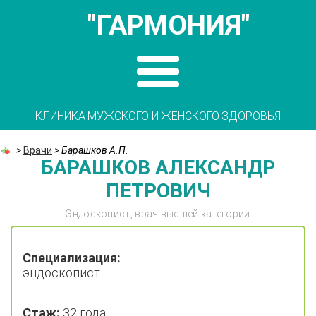
"ГАРМОНИЯ"
КЛИНИКА МУЖСКОГО И ЖЕНСКОГО ЗДОРОВЬЯ
>
Врачи
>
Барашков А.П.
БАРАШКОВ АЛЕКСАНДР
ПЕТРОВИЧ
Эндоскопист, врач высшей категории
Специализация:
эндоскопист
Стаж:
32 года