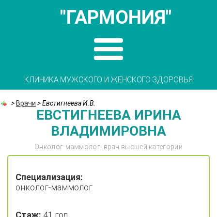
"ГАРМОНИЯ"
КЛИНИКА МУЖСКОГО И ЖЕНСКОГО ЗДОРОВЬЯ
>
Врачи
>
Евстигнеева И.В.
ЕВСТИГНЕЕВА ИРИНА
ВЛАДИМИРОВНА
Онколог-маммолог, врач высшей категории
Специализация:
онколог-маммолог
Стаж:
41 год