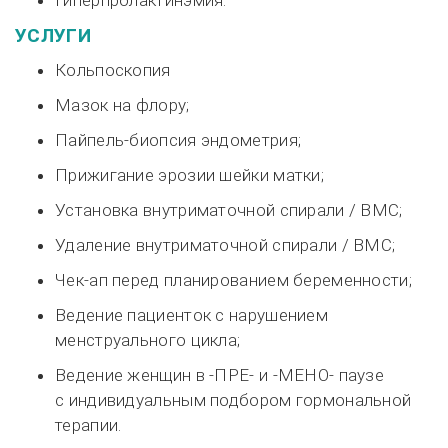
Гиперпролактинэмия.
УСЛУГИ
Кольпоскопия
Мазок на флору;
Пайпель-биопсия
эндометрия;
Прижигание эрозии шейки матки;
Установка внутриматочной спирали / ВМС;
Удаление внутриматочной спирали / ВМС;
Чек-ап перед планированием беременности;
Ведение пациенток с нарушением
менструального цикла;
Ведение женщин в -ПРЕ- и -МЕНО- паузе
с индивидуальным подбором гормональной
терапии.