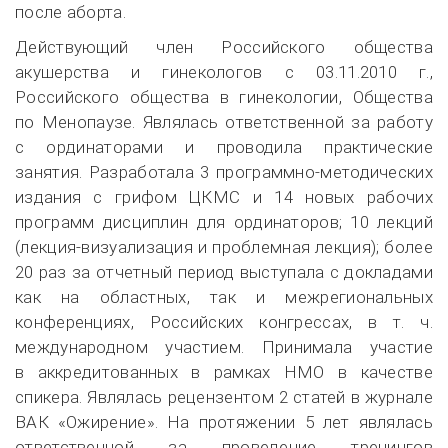
после аборта.
Действующий член Российского общества
акушерства и гинекологов с
03.11.2010 г.
,
Российского общества в гинекологии, Общества
по Менопаузе. Являлась ответственной за работу
с ординаторами и проводила практические
занятия. Разработала 3
программно-методических
издания с грифом ЦКМС и 14 новых рабочих
программ дисциплин для ординаторов; 10 лекций
(
лекция-визуализация
и проблемная лекция); более
20 раз за отчетный период выступала с докладами
как на областных, так и межрегиональных
конференциях, Российских конгрессах,
в т. ч.
международном участием. Принимала участие
в аккредитованных в рамках НМО в качестве
спикера. Являлась рецензентом 2 статей в журнале
ВАК «Ожирение». На протяжении 5 лет являлась
ответственной за проведение тренингов