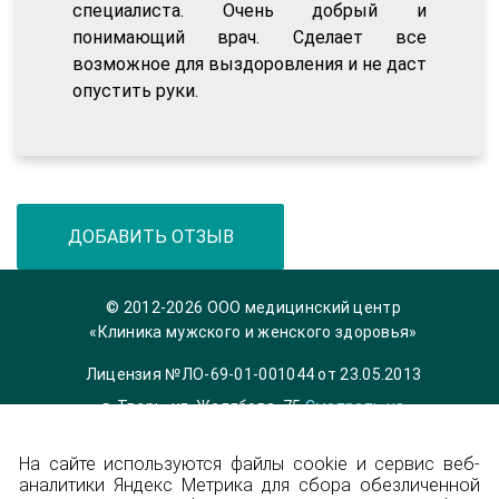
специалиста. Очень добрый и
понимающий врач. Сделает все
возможное для выздоровления и не даст
опустить руки.
ДОБАВИТЬ ОТЗЫВ
© 2012-2026 ООО медицинский центр
«Клиника мужского и женского здоровья»
Лицензия №ЛО-69-01-001044 от 23.05.2013
г. Тверь, ул. Желябова, 75
Смотреть на
карте
На сайте используются файлы cookie и сервис веб-
Телефон 8 (4822) 36-84-33,
info@garmonia-
аналитики Яндекс Метрика для сбора обезличенной
clinic.ru