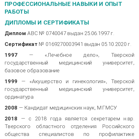
ПРОФЕССИОНАЛЬНЫЕ НАВЫКИ И ОПЫТ
РАБОТЫ
ДИПЛОМЫ И СЕРТИФИКАТЫ
Диплом
АВС № 0740047 выдан
25.06.1997 г.
Сертификат
№ 0169270003941 выдан
05.10.2020 г.
1997
— «Лечебное дело», Тверской
государственный медицинский университет,
базовое образование
1999
— «Акушерство и гинекология», Тверской
государственный медицинский университет,
ординатура
2008
— Кандидат медицинских наук, МГМСУ
2018
— с 2018 года является секретарем н.вр.
Тверского областного отделения Российского
общества специалистов по профилактике