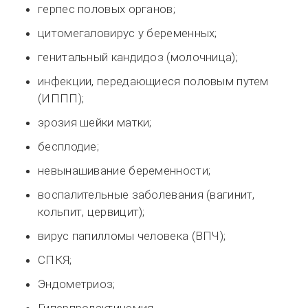
герпес половых органов;
цитомегаловирус у беременных;
генитальный кандидоз (молочница);
инфекции, передающиеся половым путем
(ИППП);
эрозия шейки матки;
бесплодие;
невынашивание беременности;
воспалительные заболевания (вагинит,
кольпит, цервицит);
вирус папилломы человека (ВПЧ);
СПКЯ;
Эндометриоз;