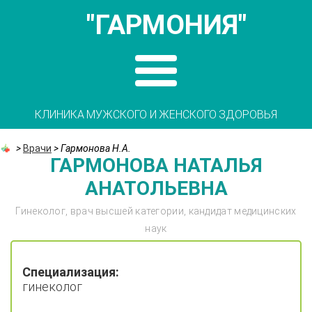
"ГАРМОНИЯ"
КЛИНИКА МУЖСКОГО И ЖЕНСКОГО ЗДОРОВЬЯ
>
Врачи
>
Гармонова Н.А.
ГАРМОНОВА НАТАЛЬЯ
АНАТОЛЬЕВНА
Гинеколог, врач высшей категории, кандидат медицинских
наук
Специализация:
гинеколог