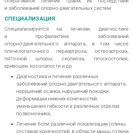
Оперативное лечение травм, их последствий
и заболеваний
опорно-двигательных
систем.
СПЕЦИАЛИЗАЦИЯ
Специализируется на лечении, диагностике
и профилактике заболеваний
опорно-двигательного
аппарата, в том числе
плечелопаточного периартроза, остеоартроза,
пяточной шпоры, сколиоза, плоскостопия,
кривошеи, косолапости и др.
Диагностика и лечение различных
заболеваний
опорно-двигательного
аппарата:
нарушений осанки; нарушений походки;
деформации нижних конечностей;
уменьшения гибкости в различных отделах
позвоночника;
Лечение боли различной локализации (спины,
суставов конечностей, в области мышц голени