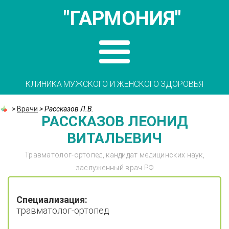
"ГАРМОНИЯ"
КЛИНИКА МУЖСКОГО И ЖЕНСКОГО ЗДОРОВЬЯ
>
Врачи
>
Рассказов Л.В.
РАССКАЗОВ ЛЕОНИД
ВИТАЛЬЕВИЧ
Травматолог-ортопед, кандидат медицинских наук,
заслуженный врач РФ
Специализация:
травматолог-ортопед