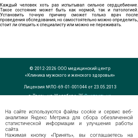
Каждый человек хоть раз испытывал сильное сердцебиение.
Такое состояние может быть как нормой, так и патологией.
Установить точную причину сможет только врач после
проведения обследования, но самостоятельно можно определить,
стоит ли спешить к специалисту или можно не переживать.
© 2012-2026 ООО медицинский центр
«Клиника мужского и женского здоровья»
Лицензия №ЛО-69-01-001044 от 23.05.2013
г. Тверь, ул. Желябова, 75
Смотреть на
карте
На сайте используются файлы cookie и сервис веб-
Телефон 8 (4822) 36-84-33,
info@garmonia-
аналитики Яндекс Метрика для сбора обезличенной
clinic.ru
статистической информации и улучшения работы
Политика конфиденциальности
сайта.
Нажимая кнопку «Принять», вы соглашаетесь на