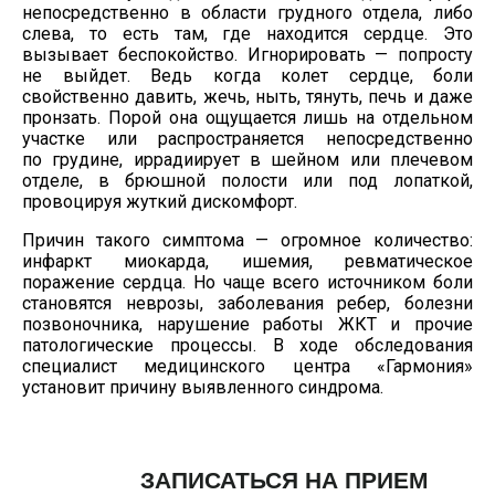
непосредственно в области грудного отдела, либо
слева, то есть там, где находится сердце. Это
вызывает беспокойство. Игнорировать — попросту
не выйдет. Ведь когда колет сердце, боли
свойственно давить, жечь, ныть, тянуть, печь и даже
пронзать. Порой она ощущается лишь на отдельном
участке или распространяется непосредственно
по грудине, иррадиирует в шейном или плечевом
отделе, в брюшной полости или под лопаткой,
провоцируя жуткий дискомфорт.
Причин такого симптома — огромное количество:
инфаркт миокарда, ишемия, ревматическое
поражение сердца. Но чаще всего источником боли
становятся неврозы, заболевания ребер, болезни
позвоночника, нарушение работы ЖКТ и прочие
патологические процессы. В ходе обследования
специалист медицинского центра «Гармония»
установит причину выявленного синдрома.
ЗАПИСАТЬСЯ НА ПРИЕМ