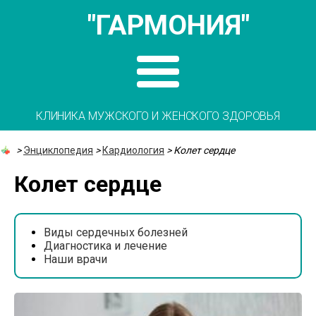
"ГАРМОНИЯ"
КЛИНИКА МУЖСКОГО И ЖЕНСКОГО ЗДОРОВЬЯ
>
Энциклопедия
>
Кардиология
>
Колет сердце
Колет сердце
Виды сердечных болезней
Диагностика и лечение
Наши врачи