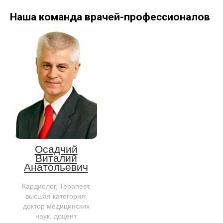
Наша команда
врачей-профессионалов
Осадчий
Виталий
Анатольевич
Кардиолог, Терапевт,
высшая категория,
доктор медицинских
наук, доцент