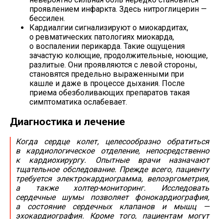
проявлением инфаркта. Здесь нитроглицерин —
бессилен.
Кардиалгии сигнализируют о миокардитах,
о ревматических патологиях миокарда,
о воспалении перикарда. Такие ощущения
зачастую колющие, продолжительные, ноющие,
разлитые. Они проявляются с левой стороны,
становятся предельно выраженными при
кашле и даже в процессе дыхания. После
приема обезболивающих препаратов такая
симптоматика ослабевает.
Диагностика и лечение
Когда сердце колет, целесообразно обратиться
в кардиологическое отделение, непосредственно
к кардиохирургу. Опытные врачи назначают
тщательное обследование. Прежде всего, пациенту
требуется электрокардиограмма, велоэргометрия,
а также
холтер-мониторинг
. Исследовать
сердечные шумы позволяет фонокардиография,
а состояние сердечных клапанов и мышц —
эхокардиография. Кроме того, пациентам могут