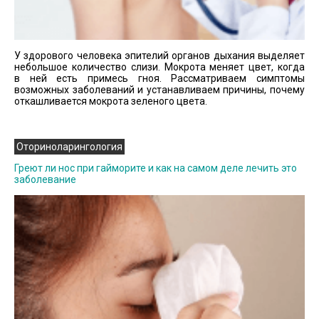
У здорового человека эпителий органов дыхания выделяет
небольшое количество слизи. Мокрота меняет цвет, когда
в ней есть примесь гноя. Рассматриваем симптомы
возможных заболеваний и устанавливаем причины, почему
откашливается мокрота зеленого цвета.
Оториноларингология
Греют ли нос при гайморите и как на самом деле лечить это
заболевание