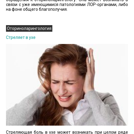
связи с уже имеющимися патологиями ЛОР-органами, либо
на фоне общего благополучия.
Оториноларингология
Cтреляет в ухе
Стреляющая боль в ухе может возникать при целом ряде