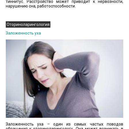
тиннитус. Расстройство может приводит к нервозности,
нарушению сна, работоспособности.
Оториноларингология
Заложенность уха
Заложенность уха – один из самых частых поводов
обращения к оториноларингологу. Она может возникать в