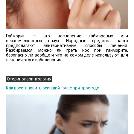
Гайморит — это воспаление гайморовых или
верхнечелюстных пазух. Народные средства часто
предполагают альтернативные способы лечения.
Разбираемся, можно ли греть нос при гайморите,
безопасно ли вообще и что на самом деле используют для
лечения этого заболевания.
Оториноларингология
Как восстановить осипший голос при простуде