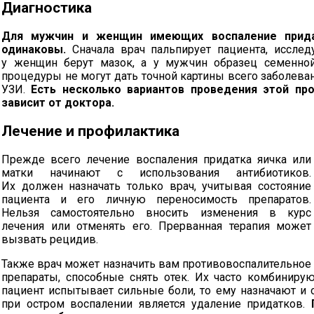
Диагностика
Для мужчин и женщин имеющих воспаление придат
одинаковы.
Сначала врач пальпирует пациента, исслед
у женщин берут мазок, а у мужчин образец семенно
процедуры не могут дать точной картины всего заболеван
УЗИ.
Есть несколько вариантов проведения этой пр
зависит от доктора.
Лечение и профилактика
Прежде всего лечение воспаления придатка яичка или
матки начинают с использования антибиотиков.
Их должен назначать только врач, учитывая состояние
пациента и его личную переносимость препаратов.
Нельзя самостоятельно вносить изменения в курс
лечения или отменять его. Прерванная терапия может
вызвать рецидив.
Также врач может назначить вам противовоспалительное
препараты, способные снять отек. Их часто комбиниру
пациент испытывает сильные боли, то ему назначают и
при остром воспалении является удаление придатков.