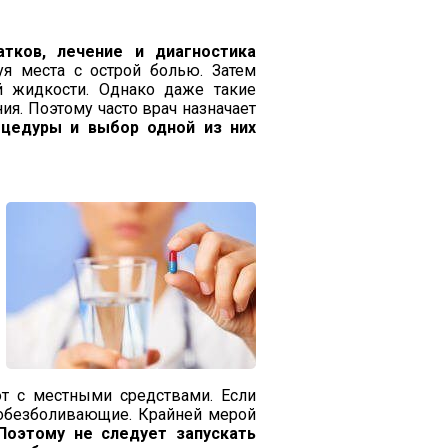
ков, лечение и диагностика
уя места с острой болью. Затем
й жидкости. Однако даже такие
ия. Поэтому часто врач назначает
оцедуры и выбор одной из них
ют с местными средствами. Если
 обезболивающие. Крайней мерой
Поэтому не следует запускать