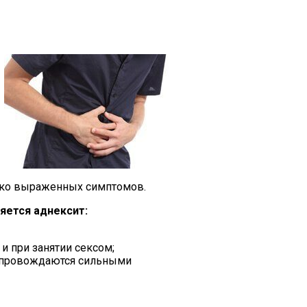
ярко выраженных симптомов.
яется аднексит:
и при занятии сексом;
опровождаются сильными