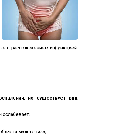
ные с расположением и функцией.
спаления, но существует ряд
и ослабевает;
бласти малого таза;