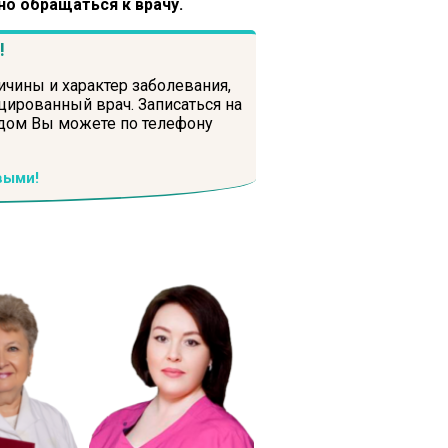
но обращаться к врачу.
!
ичины и характер заболевания,
ированный врач. Записаться на
 дом Вы можете по телефону
выми!