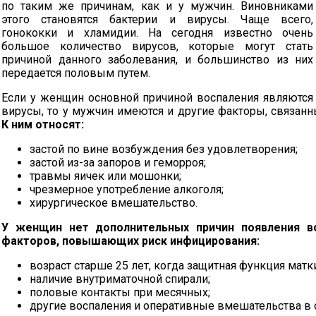
по таким же причинам, как и у мужчин. Виновниками
этого становятся бактерии и вирусы. Чаще всего,
гонококки и хламидии. На сегодня известно очень
большое количество вирусов, которые могут стать
причиной данного заболевания, и большинство из них
передается половым путем.
Если у женщин основной причиной воспаления являются
вирусы, то у мужчин имеются и другие факторы, связан
К ним относят:
застой по вине возбуждения без удовлетворения;
застой
из-за
запоров и геморроя;
травмы яичек или мошонки;
чрезмерное употребление алкоголя;
хирургическое вмешательство.
У женщин нет дополнительных причин появления во
факторов, повышающих риск инфицирования:
возраст старше 25 лет, когда защитная функция матк
наличие внутриматочной спирали;
половые контакты при месячных;
другие воспаления и оперативные вмешательства в о