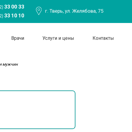
33 00 33
2)
г. Тверь, ул. Желябова, 75
33 10 10
2)
Врачи
Услуги и цены
Контакты
и мужчин