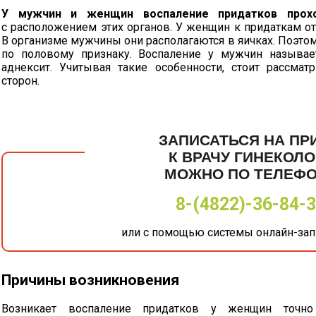
У мужчин и женщин воспаление придатков про
с расположением этих органов. У женщин к придаткам от
В организме мужчины они располагаются в яичках. Поэто
по половому признаку. Воспаление у мужчин называ
аднексит. Учитывая такие особенности, стоит рассмат
сторон.
ЗАПИСАТЬСЯ НА ПР
К ВРАЧУ ГИНЕКОЛО
МОЖНО ПО ТЕЛЕФ
8-(4822)-36-84-
или с помощью системы онлайн-запи
Причины возникновения
Возникает воспаление придатков у женщин точно