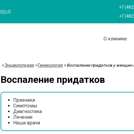
+7 (482
ОВЬЯ
+7 (482
О клинике
>
Энциклопедия
>
Гинекология
>
Воспаление придатков у женщин 
Воспаление придатков
Признаки
Симптомы
Диагностика
Лечение
Наши врачи