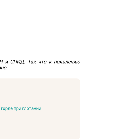
Ч и СПИД. Так что к появлению
но.
 горле при глотании