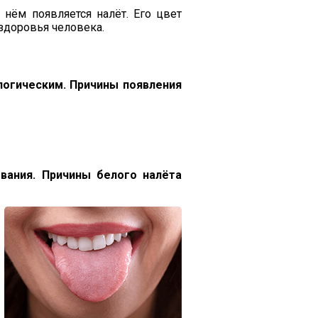
нём появляется налёт. Его цвет
здоровья человека.
логическим. Причины появления
евания. Причины белого налёта