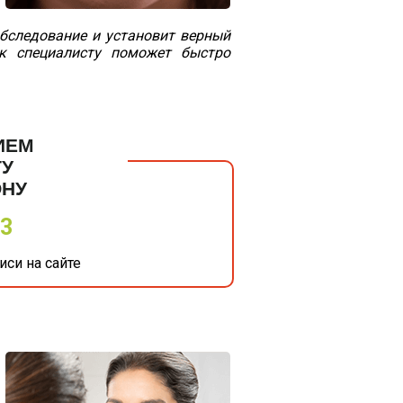
обследование и установит верный
 к специалисту поможет быстро
ИЕМ
ТУ
ОНУ
33
си на сайте