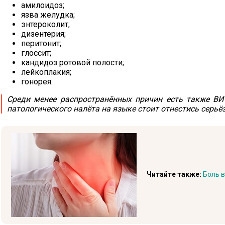
амилоидоз;
язва желудка;
энтероколит;
дизентерия;
перитонит;
глоссит;
кандидоз ротовой полости;
лейкоплакия;
гонорея.
Среди менее распространённых причин есть также ВИ
патологического налёта на языке стоит отнестись серьёз
Читайте также:
Боль в