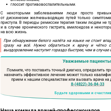
глоссит противовоспалительными.
С некоторыми заболеваниями люди просто привык
от дискинезии желчевыводящих путей только симптома
приступа. В периоды ремиссии терапия таким людям не тре
и в случае хронического гастрита, амилоидоза и некотор
на всю жизнь.
При обнаружении белого налёта на языке не стоит впа
сразу на всё. Нужно обратиться к врачу и чётко с
выздоровление наступит гораздо быстрее, чем в случае 
Уважаемые пациенты
Помните, что поставить точный диагноз, определить пр
назначить эффективное лечение может только квалифиц
прием к нашим специалистам или вызвать врача на
8-(4822)-36-84-33
Будьте здоровыми и счастли
Наша команда
врачей-профессионалов