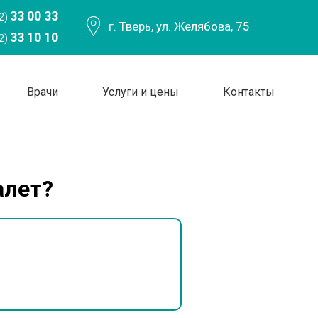
33 00 33
2)
г. Тверь, ул. Желябова, 75
33 10 10
2)
Врачи
Услуги и цены
Контакты
алет?