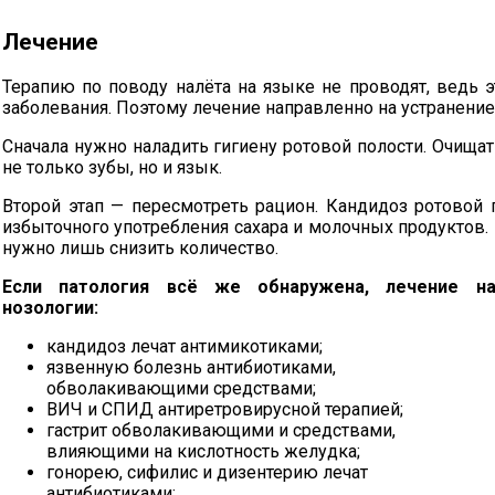
Лечение
Терапию по поводу налёта на языке не проводят, ведь э
заболевания. Поэтому лечение направленно на устранение
Сначала нужно наладить гигиену ротовой полости. Очищат
не только зубы, но и язык.
Второй этап — пересмотреть рацион. Кандидоз ротовой 
избыточного употребления сахара и молочных продуктов. 
нужно лишь снизить количество.
Если патология всё же обнаружена, лечение на
нозологии:
кандидоз лечат антимикотиками;
язвенную болезнь антибиотиками,
обволакивающими средствами;
ВИЧ и СПИД антиретровирусной терапией;
гастрит обволакивающими и средствами,
влияющими на кислотность желудка;
гонорею, сифилис и дизентерию лечат
антибиотиками;