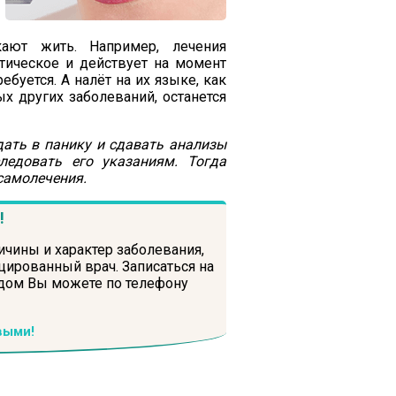
ают жить. Например, лечения
тическое и действует на момент
буется. А налёт на их языке, как
ых других заболеваний, останется
дать в панику и сдавать анализы
ледовать его указаниям. Тогда
самолечения.
!
ичины и характер заболевания,
ированный врач. Записаться на
 дом Вы можете по телефону
выми!