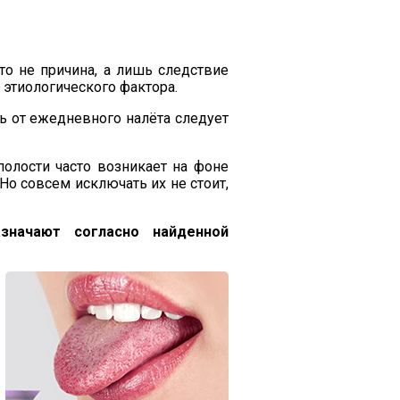
то не причина, а лишь следствие
 этиологического фактора.
ь от ежедневного налёта следует
полости часто возникает на фоне
Но совсем исключать их не стоит,
значают согласно найденной