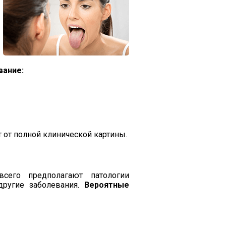
вание:
 от полной клинической картины.
сего предполагают патологии
другие заболевания.
Вероятные