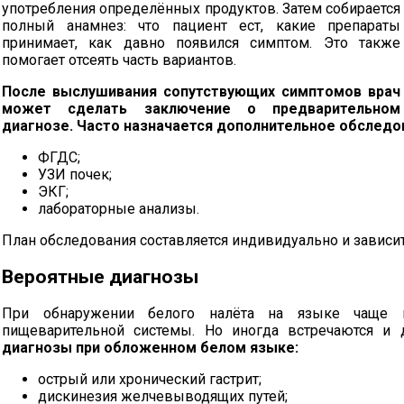
употребления определённых продуктов. Затем собирается
полный анамнез: что пациент ест, какие препараты
принимает, как давно появился симптом. Это также
помогает отсеять часть вариантов.
После выслушивания сопутствующих симптомов врач
может сделать заключение о предварительном
диагнозе. Часто назначается дополнительное обследо
ФГДС;
УЗИ почек;
ЭКГ;
лабораторные анализы.
План обследования составляется индивидуально и зависит
Вероятные диагнозы
При обнаружении белого налёта на языке чаще в
пищеварительной системы. Но иногда встречаются и 
диагнозы при обложенном белом языке:
острый или хронический гастрит;
дискинезия желчевыводящих путей;