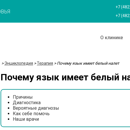
+7 (482
ОВЬЯ
+7 (482
О клинике
>
Энциклопедия
>
Терапия
>
Почему язык имеет белый налет
Почему язык имеет белый н
Причины
Диагностика
Вероятные диагнозы
Как себе помочь
Наши врачи