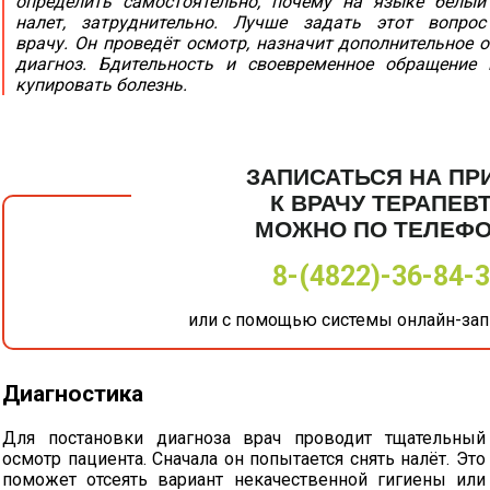
определить самостоятельно, почему на языке белый
налет, затруднительно. Лучше задать этот вопрос
врачу. Он проведёт осмотр, назначит дополнительное 
диагноз. Бдительность и своевременное обращение
купировать болезнь.
ЗАПИСАТЬСЯ НА ПР
К ВРАЧУ ТЕРАПЕВ
МОЖНО ПО ТЕЛЕФ
8-(4822)-36-84-
или с помощью системы онлайн-запи
Диагностика
Для постановки диагноза врач проводит тщательный
осмотр пациента. Сначала он попытается снять налёт. Это
поможет отсеять вариант некачественной гигиены или