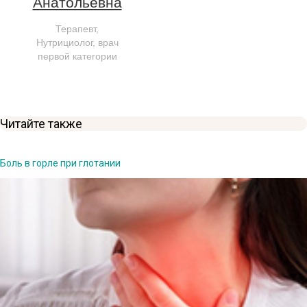
Анатольевна
Терапевт,
Нутрициолог, врач
первой категории
Читайте также
Боль в горле при глотании