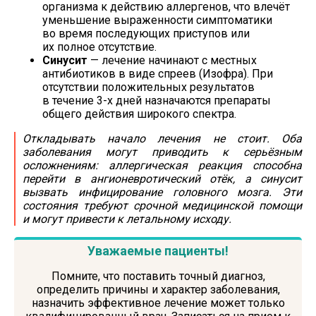
организма к действию аллергенов, что влечёт
уменьшение выраженности симптоматики
во время последующих приступов или
их полное отсутствие.
Синусит
— лечение начинают с местных
антибиотиков в виде спреев (Изофра). При
отсутствии положительных результатов
в течение
3-х
дней назначаются препараты
общего действия широкого спектра.
Откладывать начало лечения не стоит. Оба
заболевания могут приводить к серьёзным
осложнениям: аллергическая реакция способна
перейти в ангионевротический отёк, а синусит
вызвать инфицирование головного мозга. Эти
состояния требуют срочной медицинской помощи
и могут привести к летальному исходу.
Уважаемые пациенты!
Помните, что поставить точный диагноз,
определить причины и характер заболевания,
назначить эффективное лечение может только