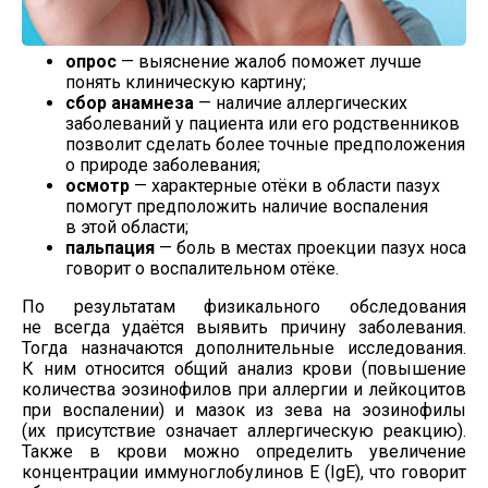
опрос
— выяснение жалоб поможет лучше
понять клиническую картину;
сбор анамнеза
— наличие аллергических
заболеваний у пациента или его родственников
позволит сделать более точные предположения
о природе заболевания;
осмотр
— характерные отёки в области пазух
помогут предположить наличие воспаления
в этой области;
пальпация
— боль в местах проекции пазух носа
говорит о воспалительном отёке.
По результатам физикального обследования
не всегда удаётся выявить причину заболевания.
Тогда назначаются дополнительные исследования.
К ним относится общий анализ крови (повышение
количества эозинофилов при аллергии и лейкоцитов
при воспалении) и мазок из зева на эозинофилы
(их присутствие означает аллергическую реакцию).
Также в крови можно определить увеличение
концентрации иммуноглобулинов Е (IgE), что говорит