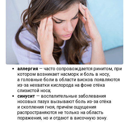
аллергия
— часто сопровождается ринитом, при
котором возникает насморк и боль в носу,
а головные боли в области висков появляются
из-за
нехватки кислорода на фоне отёка
слизистой носа;
синусит
— воспалительные заболевания
носовых пазух вызывают боль
из-за
отёка
и скопления гноя, причём ощущения
распространяются не только на область
поражения, но и отдают в височную зону.