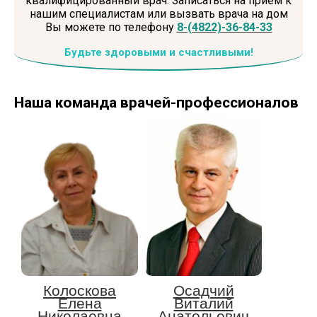
квалифицированный врач. Записаться на прием к
нашим специалистам или вызвать врача на дом
Вы можете по телефону
8-(4822)-36-84-33
Будьте здоровыми и счастливыми!
Наша команда
врачей-профессионалов
Колоскова
Осадчий
Елена
Виталий
Николаевна
Анатольевич