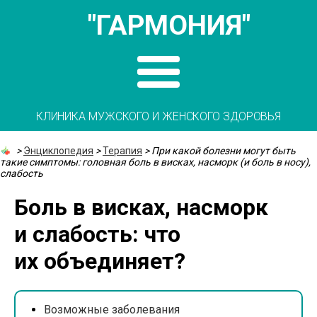
"ГАРМОНИЯ"
КЛИНИКА МУЖСКОГО И ЖЕНСКОГО ЗДОРОВЬЯ
>
Энциклопедия
>
Терапия
>
При какой болезни могут быть
такие симптомы: головная боль в висках, насморк (и боль в носу),
слабость
Боль в висках, насморк
и слабость: что
их объединяет?
Возможные заболевания