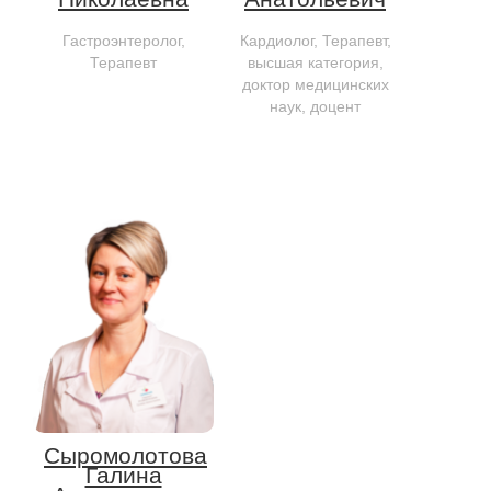
Гастроэнтеролог,
Кардиолог, Терапевт,
Терапевт
высшая категория,
доктор медицинских
наук, доцент
Сыромолотова
Галина