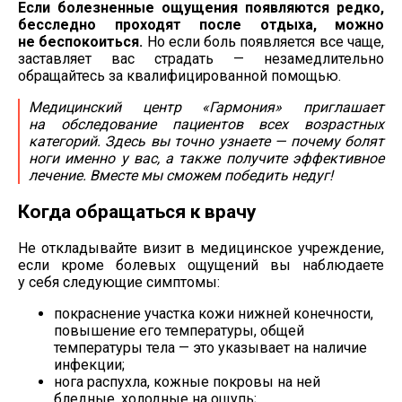
Если болезненные ощущения появляются редко,
бесследно проходят после отдыха, можно
не беспокоиться.
Но если боль появляется все чаще,
заставляет вас страдать — незамедлительно
обращайтесь за квалифицированной помощью.
Медицинский центр «Гармония» приглашает
на обследование пациентов всех возрастных
категорий. Здесь вы точно узнаете — почему болят
ноги именно у вас, а также получите эффективное
лечение. Вместе мы сможем победить недуг!
Когда обращаться к врачу
Не откладывайте визит в медицинское учреждение,
если кроме болевых ощущений вы наблюдаете
у себя следующие симптомы:
покраснение участка кожи нижней конечности,
повышение его температуры, общей
температуры тела — это указывает на наличие
инфекции;
нога распухла, кожные покровы на ней
бледные, холодные на ощупь;