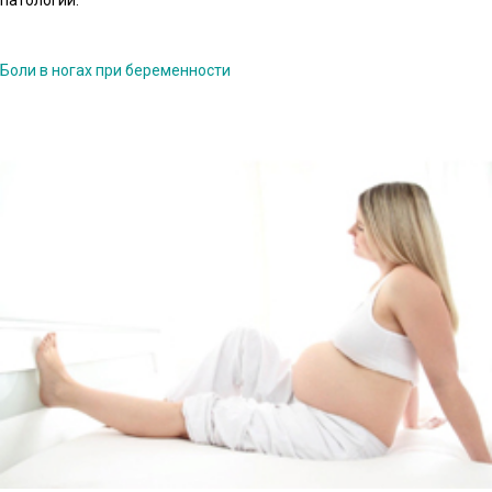
патологии.
Боли в ногах при беременности