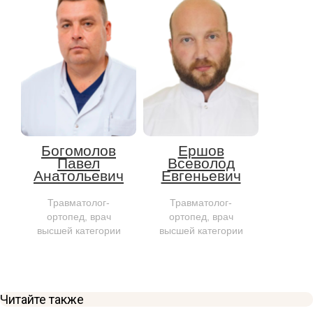
Богомолов
Ершов
Павел
Всеволод
Анатольевич
Евгеньевич
Травматолог-
Травматолог-
ортопед, врач
ортопед, врач
высшей категории
высшей категории
Читайте также