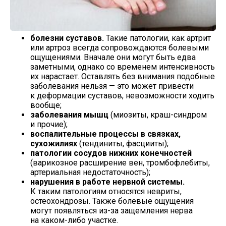
болезни суставов.
Такие патологии, как артрит
или артроз всегда сопровождаются болевыми
ощущениями. Вначале они могут быть едва
заметными, однако со временем интенсивность
их нарастает. Оставлять без внимания подобные
заболевания нельзя — это может привести
к деформации суставов, невозможности ходить
вообще;
заболевания мышц
(миозиты,
краш-синдром
и прочие);
воспалительные процессы в связках,
сухожилиях
(тендиниты, фасцииты);
патологии сосудов нижних конечностей
(варикозное расширение вен, тромбофлебиты,
артериальная недостаточность);
нарушения в работе нервной системы.
К таким патологиям относятся невриты,
остеохондрозы. Также болевые ощущения
могут появляться
из-за
защемления нерва
на
каком-либо
участке.