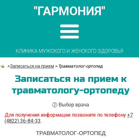
"ГАРМОНИЯ"
КЛИНИКА МУЖСКОГО И ЖЕНСКОГО ЗДОРОВЬЯ
>
Записаться на прием
>
Травматолог-ортопед
Записаться на прием к
травматологу-ортопеду
Выбор врача
2
Для получения информации позвоните по телефону
+7
(4822) 36-84-33
.
ТРАВМАТОЛОГ-ОРТОПЕД