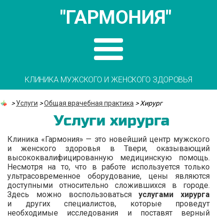
"ГАРМОНИЯ"
КЛИНИКА МУЖСКОГО И ЖЕНСКОГО ЗДОРОВЬЯ
>
Услуги
>
Общая врачебная практика
>
Хирург
Услуги хирурга
Клиника «Гармония» — это новейший центр мужского
и женского здоровья в Твери, оказывающий
высококвалифицированную медицинскую помощь.
Несмотря на то, что в работе используется только
ультрасовременное оборудование, цены являются
доступными относительно сложившихся в городе.
Здесь можно воспользоваться
услугами хирурга
и других специалистов, которые проведут
необходимые исследования и поставят верный