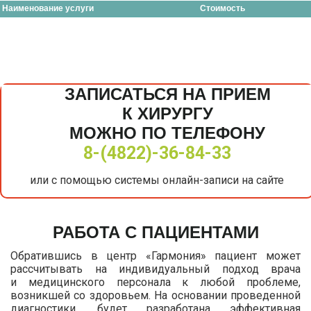
Наименование услуги
Стоимость
ЗАПИСАТЬСЯ НА ПРИЕМ
К ХИРУРГУ
МОЖНО ПО ТЕЛЕФОНУ
8-(4822)-36-84-33
или с помощью системы онлайн-записи на сайте
РАБОТА С ПАЦИЕНТАМИ
Обратившись в центр «Гармония» пациент может
рассчитывать на индивидуальный подход врача
и медицинского персонала к любой проблеме,
возникшей со здоровьем. На основании проведенной
диагностики, будет разработана эффективная