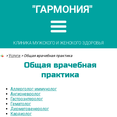
"ГАРМОНИЯ"
КЛИНИКА МУЖСКОГО И ЖЕНСКОГО ЗДОРОВЬЯ
>
Услуги
>
Общая врачебная практика
Общая врачебная
практика
Аллерголог-иммунолог
Ангионевролог
Гастроэнтеролог
Гематолог
Дерматовенеролог
Кардиолог