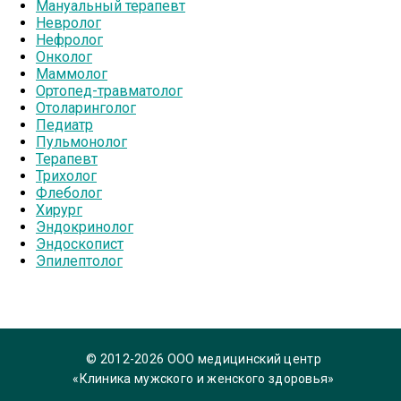
Мануальный терапевт
Невролог
Нефролог
Онколог
Маммолог
Ортопед-травматолог
Отоларинголог
Педиатр
Пульмонолог
Терапевт
Трихолог
Флеболог
Хирург
Эндокринолог
Эндоскопист
Эпилептолог
© 2012-2026 ООО медицинский центр
«Клиника мужского и женского здоровья»