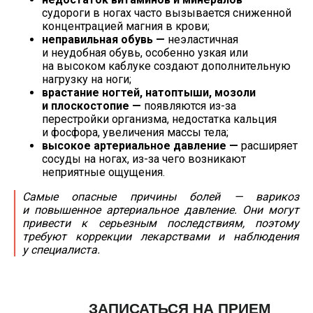
судороги в ногах часто вызывается сниженной
концентрацией магния в крови;
неправильная обувь —
неэластичная
и неудобная обувь, особенно узкая или
на высоком каблуке создают дополнительную
нагрузку на ноги;
врастание ногтей, натоптыши, мозоли
и плоскостопие —
появляются
из-за
перестройки организма, недостатка кальция
и фосфора, увеличения массы тела;
высокое артериальное давление —
расширяет
сосуды на ногах,
из-за
чего возникают
неприятные ощущения.
Самые опасные причины болей — варикоз
и повышенное артериальное давление. Они могут
привести к серьезным последствиям, поэтому
требуют коррекции лекарствами и наблюдения
у специалиста.
ЗАПИСАТЬСЯ НА ПРИЕМ