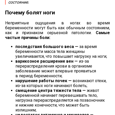
состояние.
Почему болят ноги
Неприятные ощущения в ногах во время
беременности могут быть как обычным состоянием,
как и признаком серьезной патологии.
Самые
частые причины боли:
последствия большого веса —
за время
беременности масса тела женщины
увеличивается, что повышает нагрузку на ноги;
варикозное расширение вен —
из-за
перераспределения крови в организме
заболевание может впервые проявиться
в период беременности;
нарушение работы почек —
возникают отеки,
из-за
которых ноги начинают болеть;
смещение центра тяжести тела —
живот
беременной начинает перевешивать тело,
нагрузка перераспределяется на позвоночник
и нижние конечности, что может быть
излишним;
недостаток витаминов и минералов —