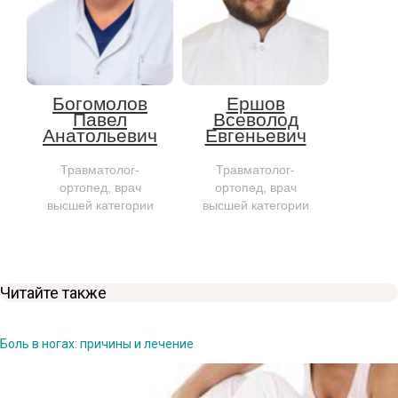
Богомолов
Ершов
Павел
Всеволод
Анатольевич
Евгеньевич
Травматолог-
Травматолог-
ортопед, врач
ортопед, врач
высшей категории
высшей категории
Читайте также
Боль в ногах: причины и лечение