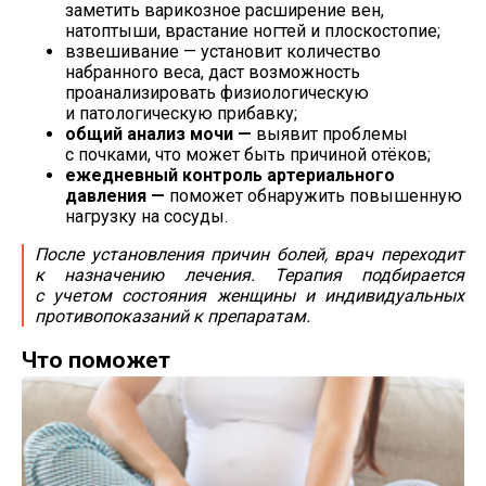
заметить варикозное расширение вен,
натоптыши, врастание ногтей и плоскостопие;
взвешивание — установит количество
набранного веса, даст возможность
проанализировать физиологическую
и патологическую прибавку;
общий анализ мочи —
выявит проблемы
с почками, что может быть причиной отёков;
ежедневный контроль артериального
давления —
поможет обнаружить повышенную
нагрузку на сосуды.
После установления причин болей, врач переходит
к назначению лечения. Терапия подбирается
с учетом состояния женщины и индивидуальных
противопоказаний к препаратам.
Что поможет