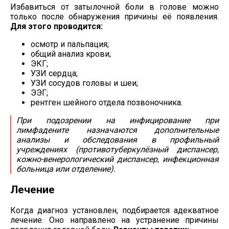
Избавиться от затылочной боли в голове можно
только после обнаружения причины её появления.
Для этого проводится:
осмотр и пальпация;
общий анализ крови;
ЭКГ;
УЗИ сердца;
УЗИ сосудов головы и шеи;
ЭЭГ;
рентген шейного отдела позвоночника.
При подозрении на инфицирование при
лимфадените назначаются дополнительные
анализы и обследования в профильный
учреждениях (противотуберкулёзный диспансер,
кожно-венерологический
диспансер, инфекционная
больница или отделение).
Лечение
Когда диагноз установлен, подбирается адекватное
лечение. Оно направлено на устранение причины