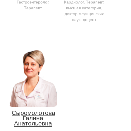
Гастроэнтеролог,
Кардиолог, Терапевт,
Терапевт
высшая категория,
доктор медицинских
наук, доцент
Сыромолотова
Галина
Анатольевна