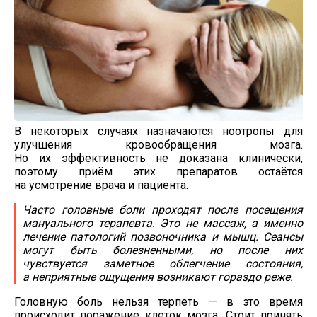
В некоторых случаях назначаются ноотропы для
улучшения кровообращения мозга.
Но их эффективность не доказана клинически,
поэтому приём этих препаратов остаётся
на усмотрение врача и пациента.
Часто головные боли проходят после посещения
мануального терапевта. Это не массаж, а именно
лечение патологий позвоночника и мышц. Сеансы
могут быть болезненными, но после них
чувствуется заметное облегчение состояния,
а неприятные ощущения возникают гораздо реже.
Головную боль нельзя терпеть — в это время
происходит поражение клеток мозга. Стоит принять