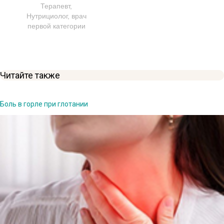
Терапевт,
Нутрициолог, врач
первой категории
Читайте также
Боль в горле при глотании