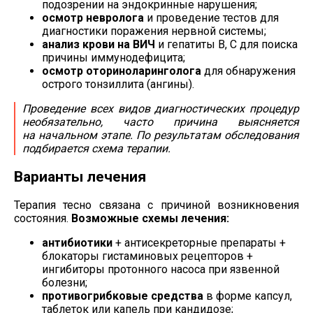
подозрении на эндокринные нарушения;
осмотр невролога
и проведение тестов для
диагностики поражения нервной системы;
анализ крови на ВИЧ
и гепатиты В, С для поиска
причины иммунодефицита;
осмотр оториноларинголога
для обнаружения
острого тонзиллита (ангины).
Проведение всех видов диагностических процедур
необязательно, часто причина выясняется
на начальном этапе. По результатам обследования
подбирается схема терапии.
Варианты лечения
Терапия тесно связана с причиной возникновения
состояния.
Возможные схемы лечения:
антибиотики
+ антисекреторные препараты +
блокаторы гистаминовых рецепторов +
ингибиторы протонного насоса при язвенной
болезни;
противогрибковые средства
в форме капсул,
таблеток или капель при кандидозе;