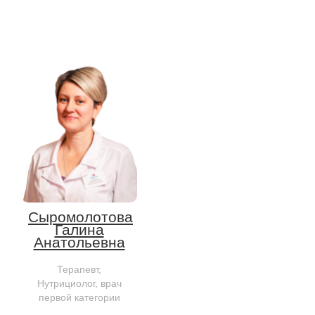
Сыромолотова
Галина
Анатольевна
Терапевт,
Нутрициолог, врач
первой категории