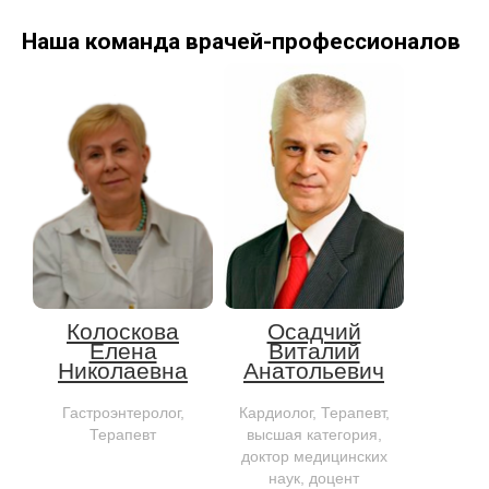
Наша команда
врачей-профессионалов
Колоскова
Осадчий
Елена
Виталий
Николаевна
Анатольевич
Гастроэнтеролог,
Кардиолог, Терапевт,
Терапевт
высшая категория,
доктор медицинских
наук, доцент