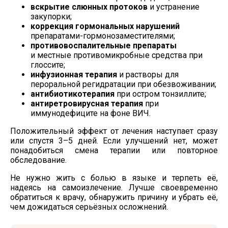
вскрытие слюнных протоков
и устранение
закупорки;
коррекция гормональных нарушений
препаратами-гормонозаместителями
;
противовоспалительные препараты
и местные противомикробные средства при
глоссите;
инфузионная терапия
и растворы для
пероральной регидратации при обезвоживании;
антибиотикотерапия
при остром тонзиллите;
антиретровирусная терапия
при
иммунодефиците на фоне ВИЧ.
Положительный эффект от лечения наступает сразу
или спустя 3–5 дней. Если улучшений нет, может
понадобиться смена терапии или повторное
обследование.
Не нужно жить с болью в языке и терпеть её,
надеясь на самоизлечение. Лучше своевременно
обратиться к врачу, обнаружить причину и убрать её,
чем дожидаться серьёзных осложнений.