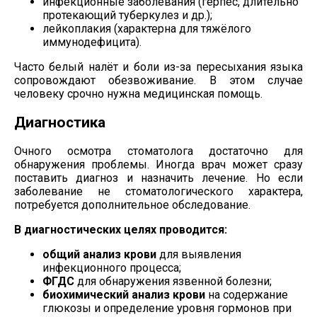
инфекционные заболевания (герпес, длительно
протекающий туберкулез и др.);
лейкоплакия (характерна для тяжёлого
иммунодефицита).
Часто белый налёт и боли
из-за
пересыхания языка
сопровождают обезвоживание. В этом случае
человеку срочно нужна медицинская помощь.
Диагностика
Очного осмотра стоматолога достаточно для
обнаружения проблемы. Иногда врач может сразу
поставить диагноз и назначить лечение. Но если
заболевание не стоматологического характера,
потребуется дополнительное обследование.
В диагностических целях проводится:
общий анализ крови
для выявления
инфекционного процесса;
ФГДС
для обнаружения язвенной болезни;
биохимический анализ крови
на содержание
глюкозы и определение уровня гормонов при