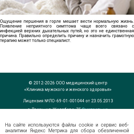
Ощущение першения в горле мешает вести нормальную жизнь.
Появление неприятного симптома чаще всего связано с
инфекцией верхних дыхательных путей, но это не единственная
причина. Правильно определить причину и назначить грамотную
терапию может только специалист.
© 2012-2026 ООО медицинский центр
«Клиника мужского и женского здоровья»
Лицензия №ЛО-69-01-001044 от 23.05.2013
г. Тверь, ул. Желябова, 75
Смотреть на
карте
На сайте используются файлы cookie и сервис веб-
Телефон 8 (4822) 36-84-33,
info@garmonia-
аналитики Яндекс Метрика для сбора обезличенной
clinic.ru