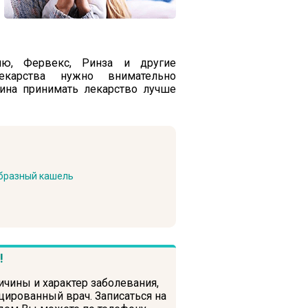
лю, Фервекс, Ринза и другие
екарства нужно внимательно
еина принимать лекарство лучше
образный кашель
!
ичины и характер заболевания,
ированный врач. Записаться на