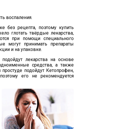
ь воспаления.
ке без рецепта, поэтому купить
ело глотать твёрдые лекарства,
ются при помощи специального
ые могут принимать препараты
кции и на упаковке.
 подойдут лекарства на основе
одноименные средства, а также
 простуде подойдут Кетопрофен,
поэтому его не рекомендуется