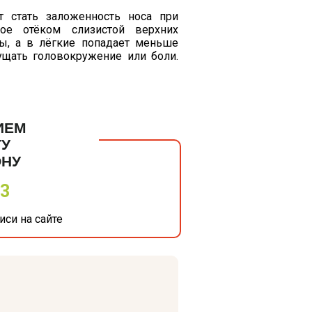
 стать заложенность носа при
ное отёком слизистой верхних
ы, а в лёгкие попадает меньше
щать головокружение или боли.
ИЕМ
ТУ
ОНУ
33
си на сайте