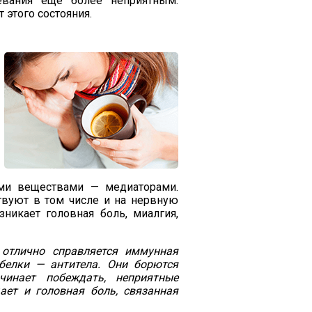
левания ещё более неприятным.
 этого состояния.
ыми веществами — медиаторами.
твуют в том числе и на нервную
зникает головная боль, миалгия,
отлично справляется иммунная
белки — антитела. Они борются
чинает побеждать, неприятные
ет и головная боль, связанная