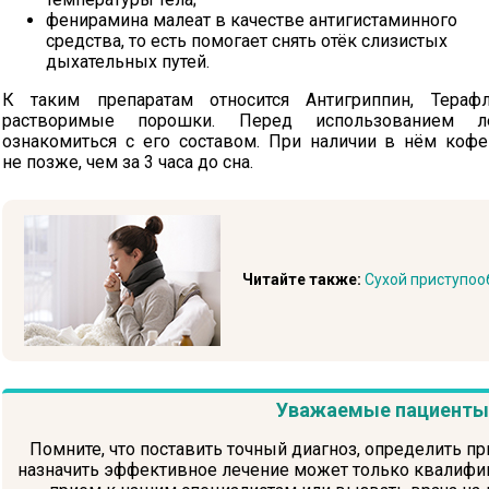
фенирамина малеат в качестве антигистаминного
средства, то есть помогает снять отёк слизистых
дыхательных путей.
К таким препаратам относится Антигриппин, Тераф
растворимые порошки. Перед использованием л
ознакомиться с его составом. При наличии в нём коф
не позже, чем за 3 часа до сна.
Читайте также:
Сухой приступо
Уважаемые пациенты
Помните, что поставить точный диагноз, определить пр
назначить эффективное лечение может только квалифиц