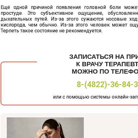
Ещё одной причиной появления головной боли может
простуде. Это субъективное ощущение, обусловлен
дыхательных путей.
Из-за
этого сужаются носовые ход
кислорода, чем обычно.
Из-за
этого человек может ощу
Терпеть такое состояние не рекомендуется.
ЗАПИСАТЬСЯ НА ПР
К ВРАЧУ ТЕРАПЕВ
МОЖНО ПО ТЕЛЕФ
8-(4822)-36-84-
или с помощью системы онлайн-запи