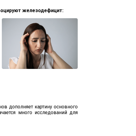
воцируют железодефицит:
нов дополняет картину основного
начается много исследований для