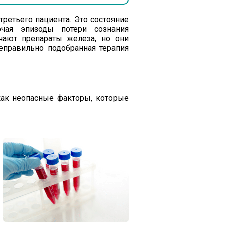
ретьего пациента. Это состояние
чая эпизоды потери сознания
чают препараты железа, но они
еправильно подобранная терапия
как неопасные факторы, которые