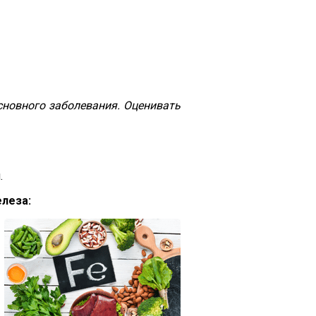
сновного заболевания. Оценивать
.
леза: