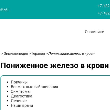
+7 (482
ОВЬЯ
+7 (482
О клинике
>
Энциклопедия
>
Терапия
>
Пониженное железо в крови
Пониженное железо в крови
Причины
Возможные заболевания
Симптомы
Диагостика
Лечение
Наши врачи