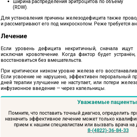
ширина распределения эритроцитов по объему
(RDW).
Для установления причины железодефицита также прово
и рассматривают его под микроскопом. Реже требуется ан
Лечение
Если уровень дефицита некритичный, сначала ищут п
исключая кровотечение. Когда фактор будет устранён
восстановиться без вмешательств.
При критически низком уровне железа его восстанавл
Если усвоение не нарушено, эффективен пероральный при
дней терапии улучшение не наступает, или потери желез
инфузионное введение — через капельницы.
Уважаемые пациенты
Помните, что поставить точный диагноз, определить пр
назначить эффективное лечение может только квалифиц
прием к нашим специалистам или вызвать врача на
8-(4822)-36-84-33