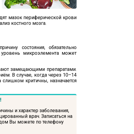
дят мазок периферической крови
ализ костного мозга.
ричину состояния, обязательно
, уровень микроэлемента может
ивают замещающими препаратами.
ём. В случае, когда через 10–14
а слишком критичны, назначается
!
ичины и характер заболевания,
ированный врач. Записаться на
 дом Вы можете по телефону