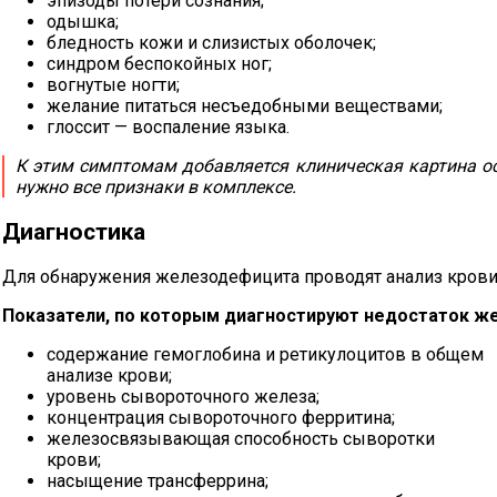
эпизоды потери сознания;
одышка;
бледность кожи и слизистых оболочек;
синдром беспокойных ног;
вогнутые ногти;
желание питаться несъедобными веществами;
глоссит — воспаление языка.
К этим симптомам добавляется клиническая картина о
нужно все признаки в комплексе.
Диагностика
Для обнаружения железодефицита проводят анализ крови
Показатели, по которым диагностируют недостаток же
содержание гемоглобина и ретикулоцитов в общем
анализе крови;
уровень сывороточного железа;
концентрация сывороточного ферритина;
железосвязывающая способность сыворотки
крови;
насыщение трансферрина;