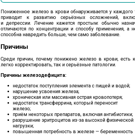
Пониженное железо в крови обнаруживается у каждого т
приводит к развитию серьёзных осложнений, вклю
и депрессии. Лечение кажется простым: обычно назна
отличаются по концентрации и способу применения, а н
способна навредить больше, чем само заболевание.
Причины
Среди причин, почему понижено железо в крови, есть 
легко корректировать, так и серьёзные патологии.
Причины железодефицита:
недостаток поступления элемента с пищей и водой;
нарушение усвоения железа;
хроническая или массивная острая кровопотеря;
недостаток трансферрина, который переносит
железо;
приём некоторых препаратов, включая антибиотики;
разрушение эритроцитов
из-за
высокой физической
нагрузки;
повышенная потребность в железе — беременность