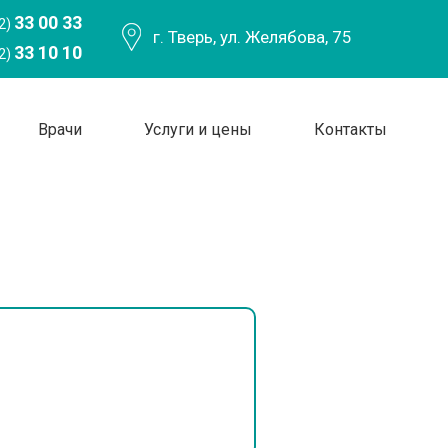
33 00 33
2)
г. Тверь, ул. Желябова, 75
33 10 10
2)
Врачи
Услуги и цены
Контакты