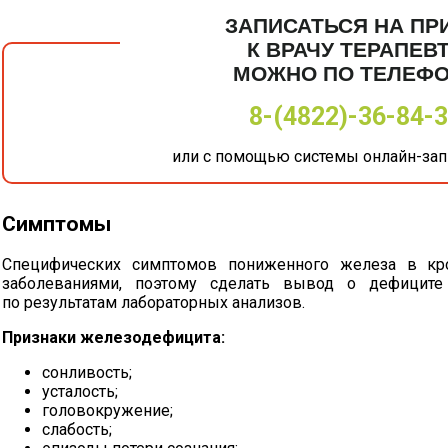
ЗАПИСАТЬСЯ НА ПР
К ВРАЧУ ТЕРАПЕВ
МОЖНО ПО ТЕЛЕФ
8-(4822)-36-84-
или с помощью системы онлайн-запи
Симптомы
Специфических симптомов пониженного железа в кр
заболеваниями, поэтому сделать вывод о дефиците
по результатам лабораторных анализов.
Признаки железодефицита:
сонливость;
усталость;
головокружение;
слабость;