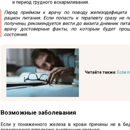
и период грудного вскармливания.
Перед приёмом к врачу по поводу железодефицита 
рацион питания. Если попасть к терапевту сразу не п
получены, рекомендуется вести до визита дневник пита
врачу достоверные факты, по которым будет про
состояния.
Читайте также:
Если п
Возможные заболевания
Если у пониженного железа в крови причины не в бед
подозревают патологию внутренних органов.