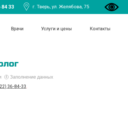
 84 33
г. Тверь, ул. Желябова, 75
Врачи
Услуги и цены
Контакты
олог
и
Заполнение данных
4
22) 36-84-33
.