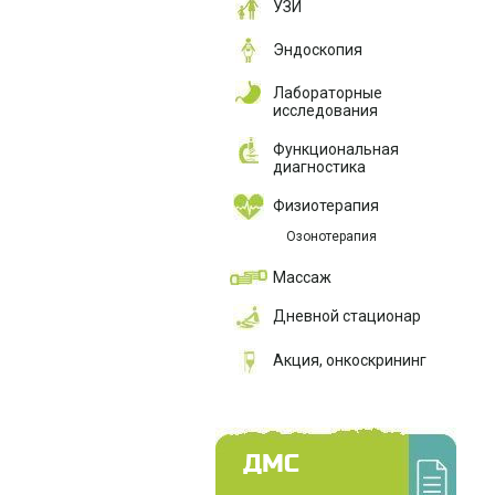
УЗИ
Эндоскопия
Лабораторные
исследования
Функциональная
диагностика
Физиотерапия
Озонотерапия
Массаж
Дневной стационар
Акция, онкоскрининг
ДМС