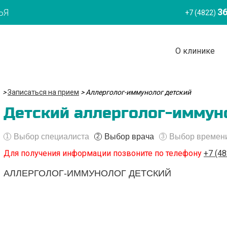
36
ЬЯ
+7 (4822)
О клинике
>
Записаться на прием
>
Аллерголог-иммунолог детский
Детский аллерголог-иммун
Выбор специалиста
Выбор врача
Выбор времен
1
2
3
Для получения информации позвоните по телефону
+7 (48
АЛЛЕРГОЛОГ-ИММУНОЛОГ ДЕТСКИЙ