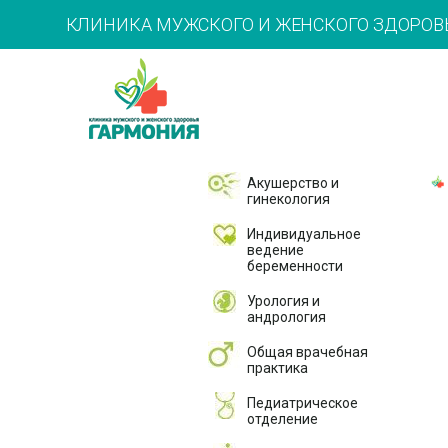
КЛИНИКА МУЖСКОГО И ЖЕНСКОГО ЗДОРОВ
Акушерство и
гинекология
Индивидуальное
ведение
беременности
Урология и
андрология
Общая врачебная
практика
Педиатрическое
отделение