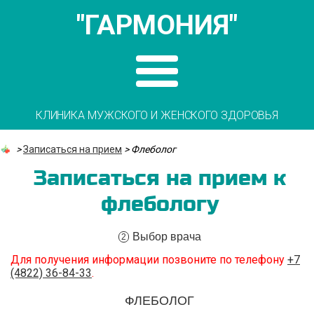
"ГАРМОНИЯ"
КЛИНИКА МУЖСКОГО И ЖЕНСКОГО ЗДОРОВЬЯ
>
Записаться на прием
>
Флеболог
Записаться на прием к
флебологу
Выбор врача
2
Для получения информации позвоните по телефону
+7
(4822) 36-84-33
.
ФЛЕБОЛОГ