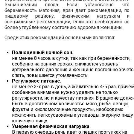
вынашивании плода. Если установлено, что
беременность маточная, врач дает рекомендации, по
пищевому рациону, физическим нагрузкам и
специальные рекомендации, если это необходимо по
более углубленному состоянию здоровья женщины.
Среди этих рекомендаций основными являются:
Полноценный ночной сон.
не менее 8 часов в сутки, так как при беременности,
особенно на ранних сроках, снижается уровень
артериального давления и женщине постоянно хочетс
спать, повышается утомляемость.
Регулярное питание.
не менее 3-х раз в день, а желательно 4-5 раз, приче
особенное внимание нужно уделить не только
регулярности, но и качеству питания. В рационе долж
быть в достаточном количестве мясо, рыба, овощи,
фрукты и кисломолочные продукты, необходимо
исключить легкоусвояемые углеводы, жирную пищу
копченую пищу.
Умеренная физическая нагрузка.
В первую очередь речь идет о пеших прогулках на