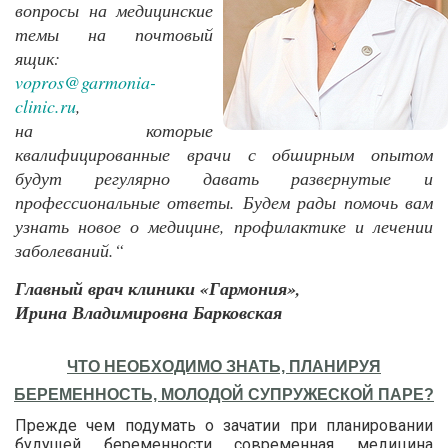
вопросы на медицинские
темы на почтовый
ящик:
vopros@garmonia-
clinic.ru
,
на которые
квалифицированные врачи с обширным опытом
будут регулярно давать развернутые и
профессиональные ответы. Будем рады помочь вам
узнать новое о медицине, профилактике и лечении
заболеваний.“
Главный врач клиники «Гармония»,
Ирина Владимировна Барковская
ЧТО НЕОБХОДИМО ЗНАТЬ, ПЛАНИРУЯ
БЕРЕМЕННОСТЬ, МОЛОДОЙ СУПРУЖЕСКОЙ ПАРЕ?
Прежде чем подумать о зачатии при планировании
будущей беременности современная медицина