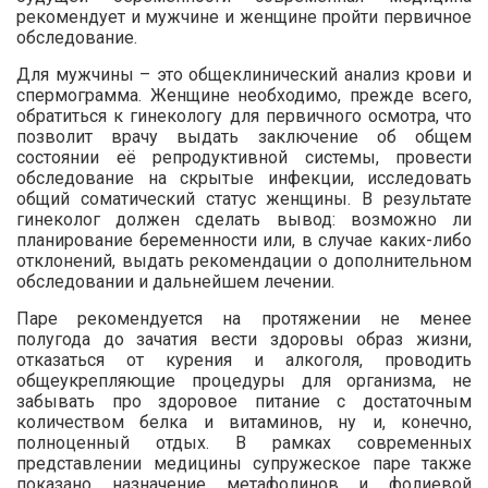
рекомендует и мужчине и женщине пройти первичное
обследование.
Для мужчины – это общеклинический анализ крови и
спермограмма. Женщине необходимо, прежде всего,
обратиться к гинекологу для первичного осмотра, что
позволит врачу выдать заключение об общем
состоянии её репродуктивной системы, провести
обследование на скрытые инфекции, исследовать
общий соматический статус женщины. В результате
гинеколог должен сделать вывод: возможно ли
планирование беременности или, в случае каких-либо
отклонений, выдать рекомендации о дополнительном
обследовании и дальнейшем лечении.
Паре рекомендуется на протяжении не менее
полугода до зачатия вести здоровы образ жизни,
отказаться от курения и алкоголя, проводить
общеукрепляющие процедуры для организма, не
забывать про здоровое питание с достаточным
количеством белка и витаминов, ну и, конечно,
полноценный отдых. В рамках современных
представлении медицины супружеское паре также
показано назначение метафолинов и фолиевой