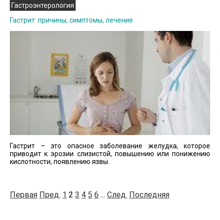
Гастроэнтерология
Гастрит: причины, симптомы, лечение
Гастрит – это опасное заболевание желудка, которое
приводит к эрозии слизистой, повышению или понижению
кислотности, появлению язвы.
Первая
Пред.
1
2
3
4
5
6
...
След.
Последняя